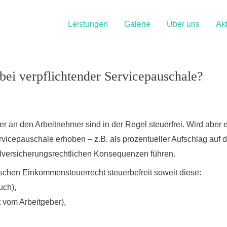
Leistungen
Galerie
Über uns
Akt
 bei verpflichtender Servicepauschale?
der an den Arbeitnehmer sind in der Regel steuerfrei. Wird aber e
ervicepauschale erhoben – z.B. als prozentueller Aufschlag a
alversicherungsrechtlichen Konsequenzen führen.
hischen Einkommensteuerrecht steuerbefreit soweit diese:
uch),
t vom Arbeitgeber),