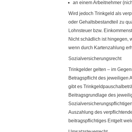
an einem Arbeitnehmer (nich
Wird jedoch Trinkgeld als verp
oder Gehaltsbestandteil
zu qua
Lohnsteuer bzw. Einkommenste
Nicht schädlich ist hingegen, 
wenn durch Kartenzahlung erhob
Sozialversicherungsrecht
Trinkgelder gelten – im Gegen
Betragspflicht des jeweiligen
gibt es Trinkgeldpauschalbetr
Beitragsgrundlage des jeweili
Sozialversicherungspflichtigen 
Auszahlung des verpflichtende
beitragspflichtiges Entgelt we
Umsatzsteuerrecht