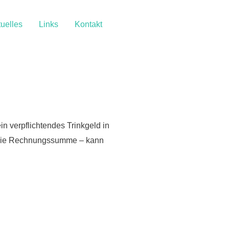
uelles
Links
Kontakt
in verpflichtendes Trinkgeld in
uf die Rechnungssumme – kann