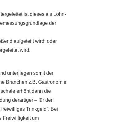
ergeleitet ist dieses als
Lohn-
e Bemessungsgrundlage der
eßend aufgeteilt wird, oder
geleitet wird.
nd unterliegen somit der
iche Branchen z.B. Gastronomie
uschale erhöht dann die
ung derartiger – für den
freiwilliges Trinkgeld“. Bei
Freiwilligkeit um