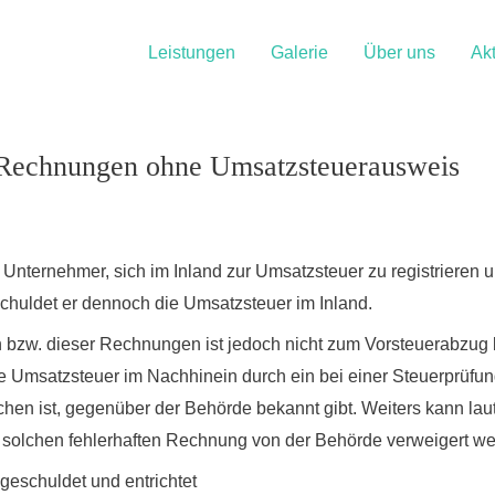
Leistungen
Galerie
Über uns
Akt
 Rechnungen ohne Umsatzsteuerausweis
Unternehmer, sich im Inland zur Umsatzsteuer zu registrieren 
chuldet er dennoch die Umsatzsteuer im Inland.
bzw. dieser Rechnungen ist jedoch nicht zum Vorsteuerabzug b
Umsatzsteuer im Nachhinein durch ein bei einer Steuerprüfung e
chen ist, gegenüber der Behörde bekannt gibt. Weiters kann la
r solchen fehlerhaften Rechnung von der Behörde verweigert we
eschuldet und entrichtet