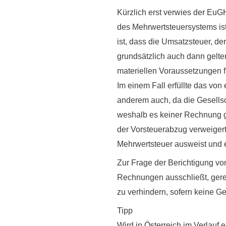
Kürzlich erst verwies der EuG
des Mehrwertsteuersystems ist
ist, dass die Umsatzsteuer, d
grundsätzlich auch dann gelte
materiellen Voraussetzungen 
Im einem Fall erfüllte das von
anderem auch, da die Gesellsc
weshalb es keiner Rechnung g
der Vorsteuerabzug verweigert
Mehrwertsteuer ausweist und e
Zur Frage der Berichtigung v
Rechnungen ausschließt, gerec
zu verhindern, sofern keine G
Tipp
Wird in Österreich im Verlauf 