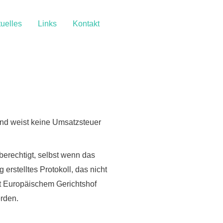
uelles
Links
Kontakt
und weist keine Umsatzsteuer
erechtigt, selbst wenn das
rstelltes Protokoll, das nicht
ut Europäischem Gerichtshof
rden.