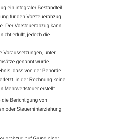
g ein integraler Bestandteil
ung für den Vorsteuerabzug
de
. Der Vorsteuerabzug kann
cht erfüllt, jedoch die
die Voraussetzungen, unter
Umsätze genannt wurde,
bnis, dass von der Behörde
erletzt, in der Rechnung keine
 Mehrwertsteuer erstellt.
 die Berichtigung von
en oder Steuerhinterziehung
steuerabzug auf Grund einer