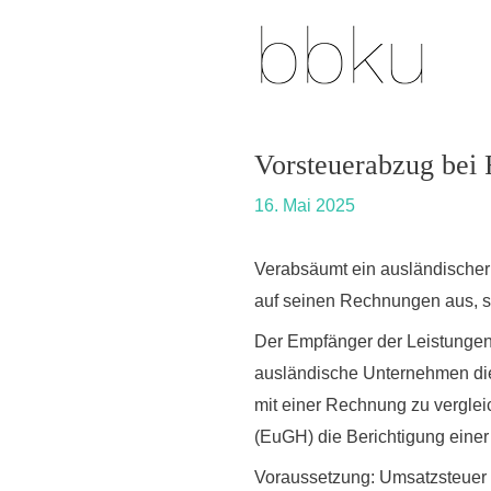
Skip
Post
to
navigation
content
Vorsteuerabzug bei
16. Mai 2025
Verabsäumt ein ausländischer 
auf seinen Rechnungen aus, s
Der Empfänger der Leistungen 
ausländische Unternehmen die 
mit einer Rechnung zu verglei
(EuGH) die Berichtigung eine
Voraussetzung: Umsatzsteuer g