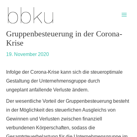
Skip
Post
Main
to
navigation
Men
content
Gruppenbesteuerung in der Corona-
Krise
19. November 2020
Infolge der Corona-Krise kann sich die steueroptimale
Gestaltung der Unternehmensgruppe durch
ungeplant anfallende Verluste ändern.
Der wesentliche Vorteil der Gruppenbesteuerung besteht
in der Möglichkeit des steuerlichen Ausgleichs von
Gewinnen und Verlusten zwischen finanziell
verbundenen Körperschaften, sodass die
Gesamtsteuerbelastung für die Unternehmensgruppe im