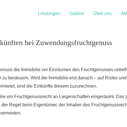
Leistungen
Galerie
Über uns
Akt
künften bei Zuwendungsfruchtgenuss
uss die Immobilie vor Einräumen des Fruchtgenusses unbefrist
zu besteuern. Wird die Immobilie erst danach – auf Risiko und I
rmietet, sind die Einkünfte diesem zuzurechnen.
ilie ein Fruchtgenussrecht an Liegenschaften eingeräumt. Das z
in der Regel beim Eigentümer, der Inhaber des Fruchtgenussrech
vermieten.