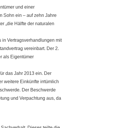
entümer und einer
m Sohn ein – auf zehn Jahre
r „die Hälfte der naturalen
s in Vertragsverhandlungen mit
ndvertrag vereinbart. Der 2.
r als Eigentümer
ür das Jahr 2013 ein. Der
 weitere Einkünfte irrtümlich
 Beschwerde. Der Beschwerde
etung und Verpachtung aus, da
achverhalt. Dieses teilte die