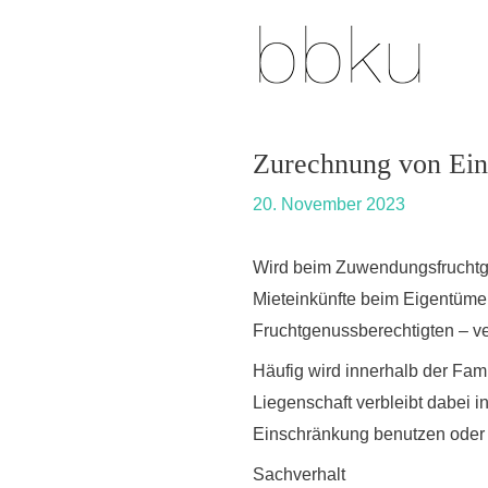
Skip
Post
to
navigation
content
Zurechnung von Ein
20. November 2023
Wird beim Zuwendungsfruchtgen
Mieteinkünfte beim Eigentümer 
Fruchtgenussberechtigten – ve
Häufig wird innerhalb der Fam
Liegenschaft verbleibt dabei 
Einschränkung benutzen oder 
Sachverhalt