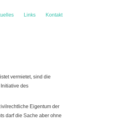
uelles
Links
Kontakt
et vermietet, sind die
nitiative des
ivilrechtliche Eigentum der
ts darf die Sache aber ohne