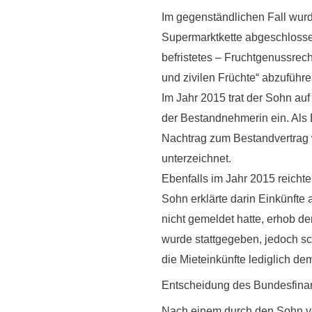
Im gegenständlichen Fall wur
Supermarktkette abgeschlosse
befristetes – Fruchtgenussrech
und zivilen Früchte“ abzuführe
Im Jahr 2015 trat der Sohn au
der Bestandnehmerin ein. Als 
Nachtrag zum Bestandvertrag 
unterzeichnet.
Ebenfalls im Jahr 2015 reicht
Sohn erklärte darin Einkünfte 
nicht gemeldet hatte, erhob 
wurde stattgegeben, jedoch sc
die Mieteinkünfte lediglich d
Entscheidung des Bundesfina
Nach einem durch den Sohn vor