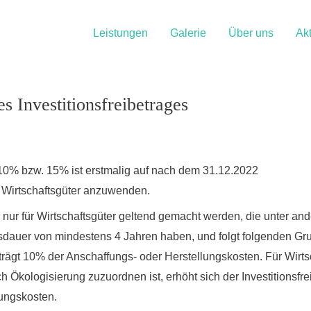
Leistungen
Galerie
Über uns
Akt
s Investitionsfreibetrages
n 10% bzw. 15% ist erstmalig auf nach dem 31.12.2022
e Wirtschaftsgüter anzuwenden.
n nur für Wirtschaftsgüter geltend gemacht werden, die unter an
dauer von mindestens 4 Jahren haben, und folgt folgenden Gr
trägt
10% der Anschaffungs- oder Herstellungskosten
. Für Wirt
 Ökologisierung zuzuordnen ist, erhöht sich der Investitionsfr
lungskosten.