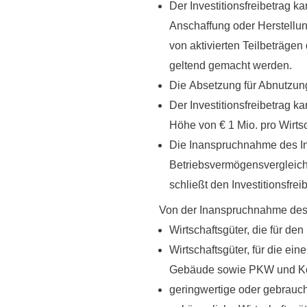
Der Investitionsfreibetrag k
Anschaffung oder Herstellung
von aktivierten Teilbeträgen
geltend gemacht werden.
Die
Absetzung für Abnutzun
Der Investitionsfreibetrag 
Höhe von
€ 1 Mio. pro Wirts
Die Inanspruchnahme des Inv
Betriebsvermögensvergleic
schließt den Investitionsfrei
Von der Inanspruchnahme des 
Wirtschaftsgüter, die für de
Wirtschaftsgüter, für die ei
Gebäude sowie PKW und Kom
geringwertige oder gebrauch