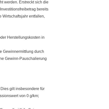
t werden. Erstreckt sich die
nvestitionsfreibetrag bereits
 Wirtschaftsjahr entfallen,
oder Herstellungskosten in
die Gewinnermittlung durch
ine Gewinn-Pauschalierung
Dies gilt insbesondere für
ionswert von 0 g/km;