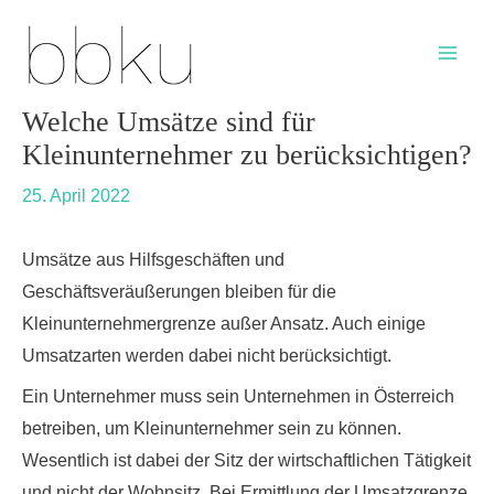
Skip
Post
Main
to
navigation
Men
content
Welche Umsätze sind für
Kleinunternehmer zu berücksichtigen?
25. April 2022
Umsätze aus Hilfsgeschäften und
Geschäftsveräußerungen bleiben für die
Kleinunternehmergrenze außer Ansatz. Auch einige
Umsatzarten werden dabei nicht berücksichtigt.
Ein Unternehmer muss sein Unternehmen in Österreich
betreiben, um Kleinunternehmer sein zu können.
Wesentlich ist dabei der Sitz der wirtschaftlichen Tätigkeit
und nicht der Wohnsitz. Bei Ermittlung der Umsatzgrenze