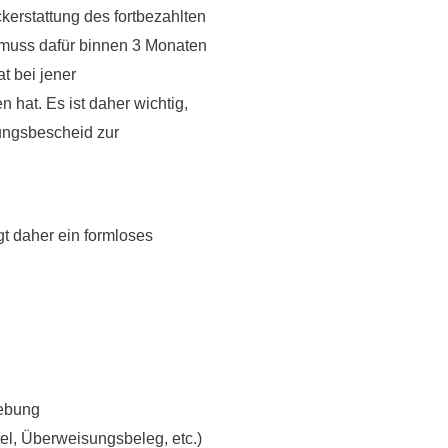
erstattung des fortbezahlten
 muss dafür
binnen 3 Monaten
at bei jener
hat. Es ist daher wichtig,
ungsbescheid zur
ügt daher ein formloses
hebung
el, Überweisungsbeleg, etc.)