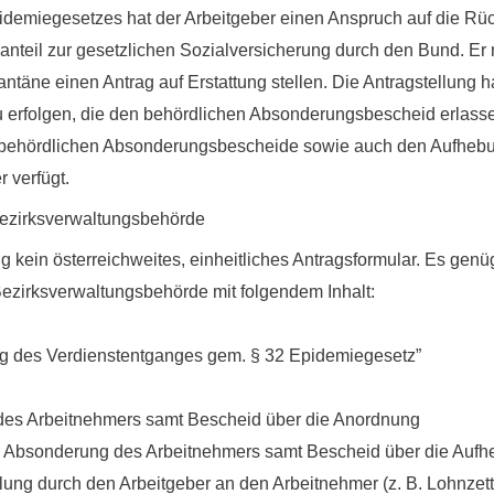
emiegesetzes hat der Arbeitgeber einen Anspruch auf die Rück
ranteil zur gesetzlichen Sozialversicherung durch den Bund. Er
antäne einen Antrag
auf Erstattung stellen. Die Antragstellung h
erfolgen, die den behördlichen Absonderungsbescheid erlassen 
e behördlichen Absonderungsbescheide sowie auch den Aufheb
 verfügt.
Bezirksverwaltungsbehörde
ung kein österreichweites, einheitliches Antragsformular. Es gen
ezirksverwaltungsbehörde mit folgendem Inhalt:
ung des Verdienstentganges gem. § 32 Epidemiegesetz”
des Arbeitnehmers samt Bescheid über die Anordnung
r Absonderung des Arbeitnehmers samt Bescheid über die Auf
lung durch den Arbeitgeber an den Arbeitnehmer (z. B. Lohnzett