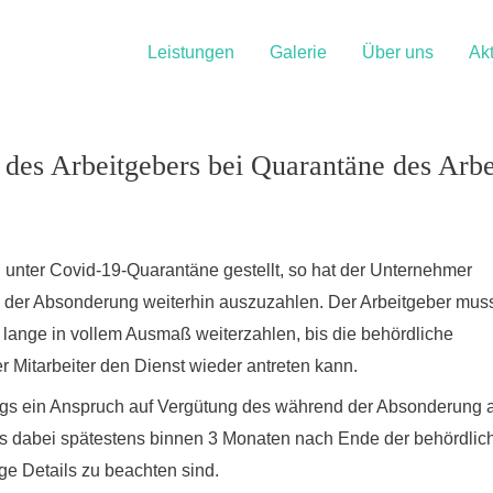
Leistungen
Galerie
Über uns
Akt
des Arbeitgebers bei Quarantäne des Arb
h unter Covid-19-Quarantäne gestellt, so hat der Unternehmer
 der Absonderung weiterhin auszuzahlen. Der Arbeitgeber mus
o lange in vollem Ausmaß weiterzahlen, bis die behördliche
r Mitarbeiter den Dienst wieder antreten kann.
ings ein Anspruch auf Vergütung des während der Absonderung 
 dabei spätestens binnen 3 Monaten nach Ende der behördlic
e Details zu beachten sind.