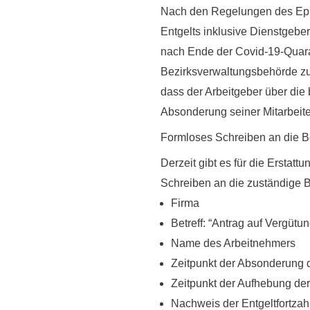
Nach den Regelungen des Epid
Entgelts inklusive Dienstgebe
nach Ende der Covid-19-Quar
Bezirksverwaltungsbehörde zu 
dass der Arbeitgeber über di
Absonderung seiner Mitarbeiter
Formloses Schreiben an die 
Derzeit gibt es für die Erstatt
Schreiben an die zuständige B
Firma
Betreff: “Antrag auf Vergüt
Name des Arbeitnehmers
Zeitpunkt der Absonderung 
Zeitpunkt der Aufhebung de
Nachweis der Entgeltfortzah