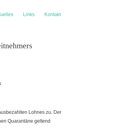
uelles
Links
Kontakt
eitnehmers
s
ausbezahlten Lohnes zu. Der
hen Quarantäne geltend