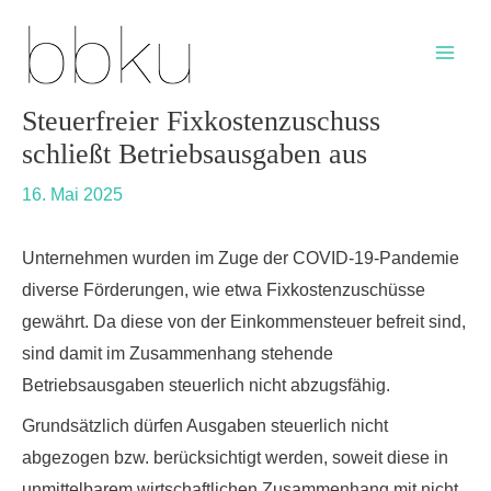
Skip
Post
Main
to
navigation
Men
content
Steuerfreier Fixkostenzuschuss
schließt Betriebsausgaben aus
16. Mai 2025
Unternehmen wurden im Zuge der COVID-19-Pandemie
diverse Förderungen, wie etwa Fixkostenzuschüsse
gewährt. Da diese von der Einkommensteuer befreit sind,
sind damit im Zusammenhang stehende
Betriebsausgaben steuerlich nicht abzugsfähig.
Grundsätzlich dürfen Ausgaben steuerlich nicht
abgezogen bzw. berücksichtigt werden, soweit diese in
unmittelbarem wirtschaftlichen Zusammenhang mit nicht