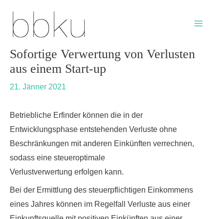
Skip
Post
Main
to
navigation
Men
content
Sofortige Verwertung von Verlusten
aus einem Start-up
21. Jänner 2021
Betriebliche Erfinder können die in der
Entwicklungsphase entstehenden Verluste ohne
Beschränkungen mit anderen Einkünften verrechnen,
sodass eine steueroptimale
Verlustverwertung erfolgen kann.
Bei der Ermittlung des steuerpflichtigen Einkommens
eines Jahres können im Regelfall Verluste aus einer
Einkunftsquelle mit positiven Einkünften aus einer