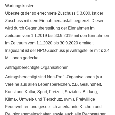
Wartungskosten.
Übersteigt der so errechnete Zuschuss € 3.000, ist der
Zuschuss mit dem Einnahmenausfall begrenzt. Dieser
wird durch Gegenüberstellung der Einnahmen im
Zeitraum vom 1.1.2019 bis 30.9.2019 mit den Einnahmen
im Zeitraum vom 1.1.2020 bis 30.9.2020 ermittelt.
Insgesamt ist der NPO-Zuschuss je Antragsteller mit € 2,4
Millionen gedeckelt.
Antragsberechtigte Organisationen
Antragsberechtigt sind Non-Profit-Organisationen (v.a.
Vereine
aus allen Lebensbereichen, z.B. Gesundheit,
Kunst und Kultur, Sport, Freizeit, Soziales, Bildung,
Klima-, Umwelt- und Tierschutz, uvm.),
Freiwillige
Feuerwehren
und gesetzlich anerkannte
Kirchen und
Religionsgemeinschaften
sowie auch alle Rechtsträger,