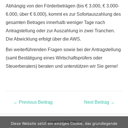
Abhängig von den Förderbeträgen (bis € 3.000, € 3.000-
6.000, über € 6.000), kommt es zur Sofortauszahlung des
gesamten Betrages
innerhalb weniger Tage
nach
Antragstellung oder zur Auszahlung in zwei Tranchen.
Die Abwicklung erfolgt über die AWS.
Bei weiterführenden Fragen sowie bei der Antragstellung
(samt Bestätigung eines Wirtschaftsprüfers oder
Steuerberaters) beraten und unterstützen wir Sie gerne!
←
Previous Beitrag
Next Beitrag
→
Copyright © 2026 bbku.at
Diese Website setzt ein einziges Cookie, das grundlegende