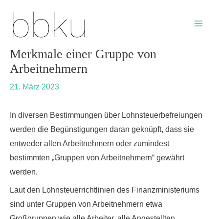
Skip
Post
Main
to
navigation
Men
content
Merkmale einer Gruppe von
Arbeitnehmern
21. März 2023
In diversen Bestimmungen über Lohnsteuerbefreiungen
werden die Begünstigungen daran geknüpft, dass sie
entweder allen Arbeitnehmern oder zumindest
bestimmten „Gruppen von Arbeitnehmern“ gewährt
werden.
Laut den Lohnsteuerrichtlinien des Finanzministeriums
sind unter Gruppen von Arbeitnehmern etwa
Großgruppen wie alle Arbeiter, alle Angestellten,