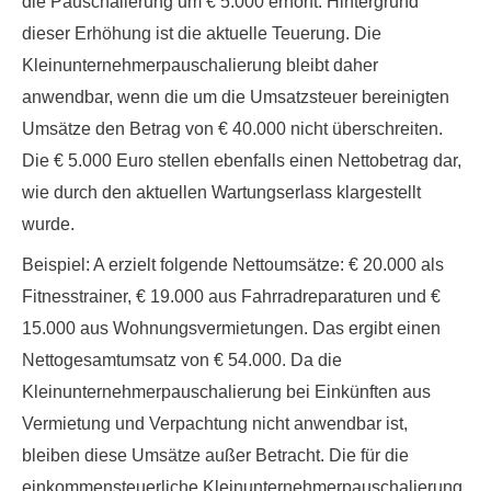
die Pauschalierung um € 5.000 erhöht
. Hintergrund
dieser Erhöhung ist die aktuelle Teuerung. Die
Kleinunternehmerpauschalierung bleibt daher
anwendbar, wenn die um die Umsatzsteuer bereinigten
Umsätze den Betrag von € 40.000 nicht überschreiten.
Die € 5.000 Euro stellen ebenfalls einen Nettobetrag dar,
wie durch den aktuellen Wartungserlass klargestellt
wurde.
Beispiel
: A erzielt folgende Nettoumsätze: € 20.000 als
Fitnesstrainer, € 19.000 aus Fahrradreparaturen und €
15.000 aus Wohnungsvermietungen. Das ergibt einen
Nettogesamtumsatz von € 54.000. Da die
Kleinunternehmerpauschalierung bei Einkünften aus
Vermietung und Verpachtung nicht anwendbar ist,
bleiben diese Umsätze außer Betracht. Die für die
einkommensteuerliche Kleinunternehmerpauschalierung