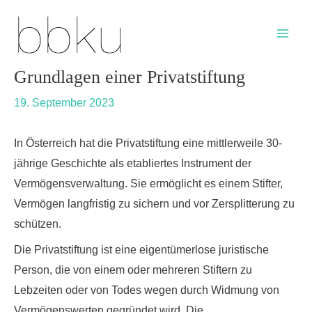
Skip
Post
Main
to
navigation
Men
content
Grundlagen einer Privatstiftung
19. September 2023
In Österreich hat die Privatstiftung eine mittlerweile 30-
jährige Geschichte als etabliertes Instrument der
Vermögensverwaltung. Sie ermöglicht es einem Stifter,
Vermögen langfristig zu sichern und vor Zersplitterung zu
schützen.
Die Privatstiftung ist eine eigentümerlose juristische
Person, die von einem oder mehreren Stiftern zu
Lebzeiten oder von Todes wegen durch Widmung von
Vermögenswerten gegründet wird. Die