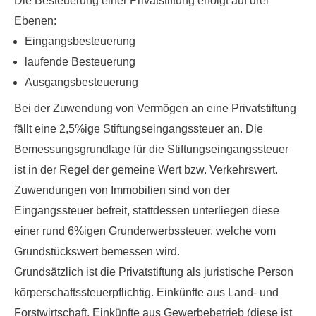
Die Besteuerung einer Privatstiftung erfolgt auf drei
Ebenen:
Eingangsbesteuerung
laufende Besteuerung
Ausgangsbesteuerung
Bei der Zuwendung von Vermögen an eine Privatstiftung
fällt eine
2,5%ige Stiftungseingangssteuer
an. Die
Bemessungsgrundlage für die Stiftungseingangssteuer
ist in der Regel der gemeine Wert bzw. Verkehrswert.
Zuwendungen von Immobilien sind von der
Eingangssteuer befreit, stattdessen unterliegen diese
einer rund
6%igen Grunderwerbssteuer,
welche vom
Grundstückswert bemessen wird.
Grundsätzlich ist die Privatstiftung als juristische Person
körperschaftssteuerpflichtig. Einkünfte aus Land- und
Forstwirtschaft, Einkünfte aus Gewerbebetrieb (diese ist