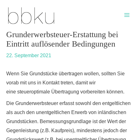
Skip
Post
Main
to
navigation
Men
content
Grunderwerbsteuer-Erstattung bei
Eintritt auflösender Bedingungen
22. September 2021
Wenn Sie Grundstücke übertragen wollen, sollten Sie
vorab mit uns in Kontakt treten, damit wir
eine steueroptimale Übertragung vorbereiten können.
Die Grunderwerbsteuer erfasst sowohl den entgeltlichen
als auch den unentgeltlichen Erwerb von inländischen
Grundstücken. Bemessungsgrundlage ist der Wert der
Gegenleistung (z.B. Kaufpreis), mindestens jedoch der
Grundstückswert (z.B. bei unentgeltlicher Übertragung