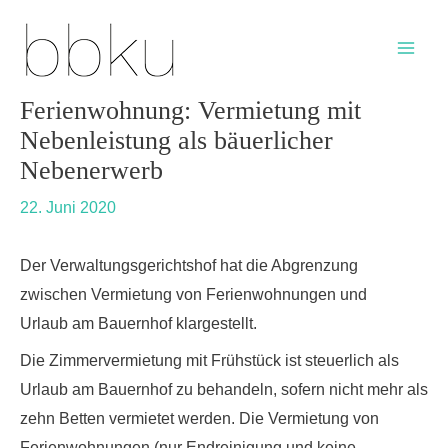
Skip
Post
Main
to
navigation
Men
content
Ferienwohnung: Vermietung mit
Nebenleistung als bäuerlicher
Nebenerwerb
22. Juni 2020
Der Verwaltungsgerichtshof hat die Abgrenzung
zwischen Vermietung von Ferienwohnungen und
Urlaub am Bauernhof klargestellt.
Die Zimmervermietung mit Frühstück ist steuerlich als
Urlaub am Bauernhof zu behandeln, sofern nicht mehr als
zehn Betten vermietet werden. Die Vermietung von
Ferienwohnungen (nur Endreinigung und keine