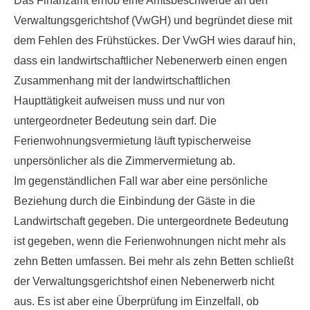
Das Finanzamt erhob eine Amtsbeschwerde an den
Verwaltungsgerichtshof (VwGH) und begründet diese mit
dem Fehlen des Frühstückes. Der VwGH wies darauf hin,
dass ein landwirtschaftlicher Nebenerwerb einen engen
Zusammenhang mit der landwirtschaftlichen
Haupttätigkeit aufweisen muss und nur von
untergeordneter Bedeutung sein darf. Die
Ferienwohnungsvermietung läuft typischerweise
unpersönlicher als die Zimmervermietung ab.
Im gegenständlichen Fall war aber eine
persönliche
Beziehung durch die Einbindung der Gäste
in die
Landwirtschaft gegeben. Die untergeordnete Bedeutung
ist gegeben, wenn die Ferienwohnungen nicht mehr als
zehn Betten umfassen. Bei mehr als zehn Betten schließt
der Verwaltungsgerichtshof einen Nebenerwerb nicht
aus. Es ist aber eine Überprüfung im Einzelfall, ob