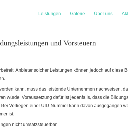
Leistungen
Galerie
Über uns
Akt
dungsleistungen und Vorsteuern
befreit. Anbieter solcher Leistungen können jedoch auf diese B
en.
 werden kann, muss das leistende Unternehmen nachweisen, da
ren würde
. Voraussetzung dafür ist jedenfalls, dass die Bildu
. Bei Vorliegen einer UID-Nummer kann davon ausgegangen we
er ist.
ungen nicht umsatzsteuerbar