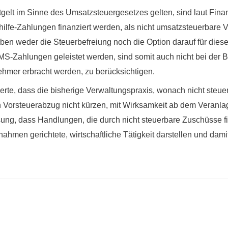
tgelt im Sinne des Umsatzsteuergesetzes gelten, sind laut Fin
ihilfe-Zahlungen finanziert werden, als nicht umsatzsteuerbare 
 haben weder die Steuerbefreiung noch die Option darauf für dies
 AMS-Zahlungen geleistet werden, sind somit auch nicht bei der 
hmer erbracht werden, zu berücksichtigen.
erte, dass die bisherige Verwaltungspraxis, wonach nicht ste
n Vorsteuerabzug nicht kürzen, mit Wirksamkeit ab dem Veranl
ssung, dass
Handlungen, die durch nicht steuerbare Zuschüsse f
ahmen gerichtete, wirtschaftliche Tätigkeit darstellen und dami