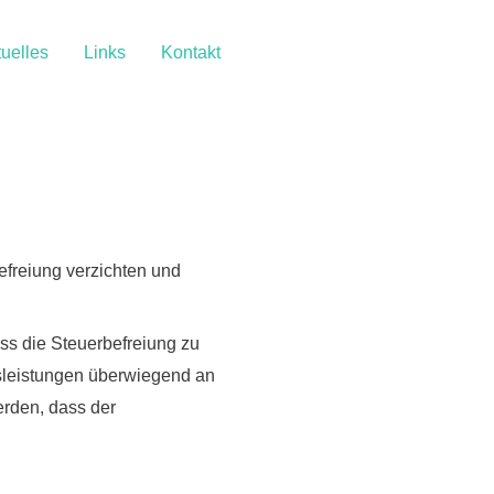
uelles
Links
Kontakt
efreiung verzichten und
ss die
Steuerbefreiung zu
ngsleistungen überwiegend an
rden, dass der